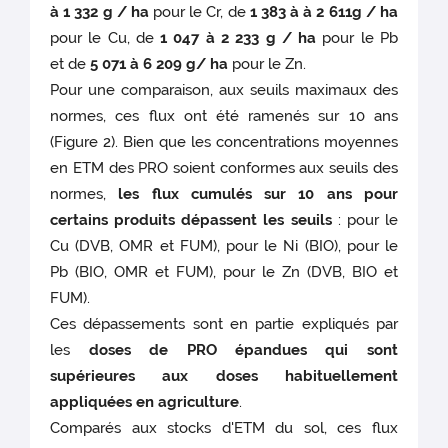
à 1 332 g / ha
pour le Cr, de
1 383 à à 2 611g / ha
pour le Cu, de
1 047 à 2 233 g / ha
pour le Pb
et de
5 071 à 6 209 g/ ha
pour le Zn.
Pour une comparaison, aux seuils maximaux des
normes, ces flux ont été ramenés sur 10 ans
(Figure 2). Bien que les concentrations moyennes
en ETM des PRO soient conformes aux seuils des
normes,
les flux cumulés sur 10 ans pour
certains produits dépassent les seuils
: pour le
Cu (DVB, OMR et FUM), pour le Ni (BIO), pour le
Pb (BIO, OMR et FUM), pour le Zn (DVB, BIO et
FUM).
Ces dépassements sont en partie expliqués par
les
doses de PRO épandues qui sont
supérieures aux doses habituellement
appliquées en agriculture
.
Comparés aux stocks d'ETM du sol, ces flux