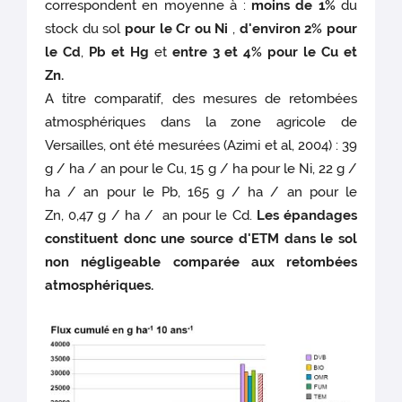
correspondent en moyenne à :
moins de 1%
du
stock du sol
pour
le Cr ou Ni
,
d'environ 2% pour
le Cd
,
Pb et Hg
et
entre 3 et 4% pour le Cu et
Zn.
A titre comparatif, des mesures de retombées
atmosphériques dans la zone agricole de
Versailles, ont été mesurées (Azimi et al, 2004) : 39
g / ha / an pour le Cu, 15 g / ha pour le Ni, 22 g /
ha / an pour le Pb, 165 g / ha / an pour le
Zn, 0,47 g / ha / an pour le Cd.
Les épandages
constituent donc une source d'ETM dans le sol
non négligeable comparée aux retombées
atmosphériques.