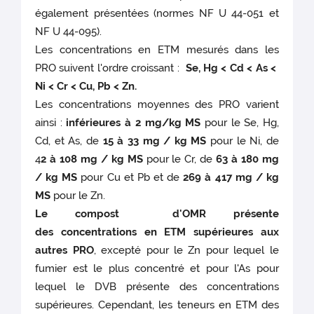
également présentées (normes NF U 44-051 et
NF U 44-095).
Les concentrations en ETM mesurés dans les
PRO suivent l'ordre croissant :
Se, Hg < Cd < As <
Ni < Cr < Cu, Pb < Zn.
Les concentrations moyennes des PRO varient
ainsi :
inférieures à 2 mg/kg MS
pour le Se, Hg,
Cd, et As, de
15 à 33 mg / kg MS
pour le Ni, de
4
2 à 108 mg / kg MS
pour le Cr, de
63 à 180 mg
/ kg MS
pour Cu et Pb et de
269 à 417 mg / kg
MS
pour le Zn.
Le compost d'OMR présente
des concentrations en ETM supérieures aux
autres PRO
, excepté pour le Zn pour lequel le
fumier est le plus concentré et pour l'As pour
lequel le DVB présente des concentrations
supérieures. Cependant, les teneurs en ETM des