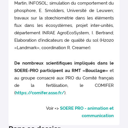
Martin, INFOSOL; simulation du comportement du
phosphore, E. Smolders, Université de Leuwen;
travaux sur la stœchiométrie dans les éléments
flux dans les écosystèmes, projet inter-unités,
département INRAE AgroEcoSystem, I. Bertrand;
Elaboration d'indicateurs de qualité du sol (H2020
«Landmark», coordination R. Creamer).
De nombreux scientifiques impliqués dans le
SOERE-PRO participent au RMT «Bouclage»
et
au groupe consacré aux PRO du Comité français
de la fertilisation, le COMIFER
(
https://comifer.asso.fr/
).
Voir =>
SOERE PRO - animation et
communication