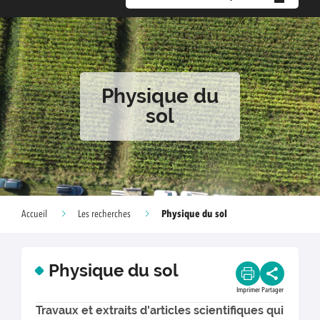
Physique du
sol
Physique du sol
Accueil
Les recherches
Physique du sol
Imprimer
Partager
Travaux et extraits d'articles scientifiques qui