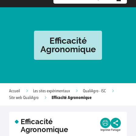
Efficacité
Agronomique
Accueil
Les sites expérimentaux
QualiAgro - ISC
Efficacité Agronomique
Site web QualiAgro
Efficacité
Agronomique
Imprimer
Partager