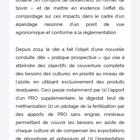
urbaine, un compost de biodéchets, un fumier de
bovin – et de mettre en évidence l’effet du
compostage sur ces impacts, dans le cadre d’un
épandage raisonné d’un point de vue
agronomique et conforme à la réglementation.
Depuis 2014, le site a fait l'objet d'une nouvelle
conduite, dite « pratique prospective », qui vise à
atteindre des objectifs de couverture complète
des besoins des cultures, en priorité au niveau de
l’azote, en utilisant exclusivement des produits
résiduaires. Ceci passe notamment par (1) l’apport
d’un PRO supplémentaire, le digestat brut de
méthanisation (2) un pilotage de la fertilisation par
des apports de PRO sans engrais minéraux
permettant de couvrir les besoins en azote de
chaque culture et de compenser les exportations
de phosphore et potassium et (3) l'implantation