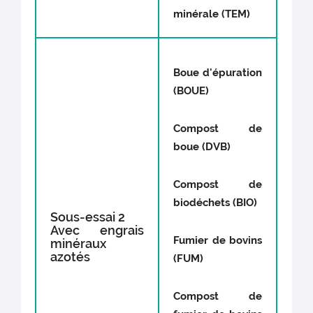
minérale (TEM)
Boue d'épuration
(BOUE)
Compost de
boue (DVB)
Compost de
biodéchets (BIO)
Sous-essai 2
Avec engrais
Fumier de bovins
minéraux
azotés
(FUM)
Compost de