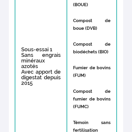
(BOUE)
Compost de
boue (DVB)
Compost de
Sous-essai 1
biodéchets (BIO)
Sans engrais
minéraux
azotés
Fumier de bovins
Avec apport de
(FUM)
digestat depuis
2015
Compost de
fumier de bovins
(FUMC)
Témoin sans
fertilisation