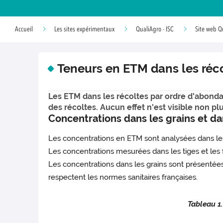
Accueil
Les sites expérimentaux
QualiAgro - ISC
Site web Q
Teneurs en ETM dans les réc
Les ETM dans les récoltes par ordre d'abondanc
des récoltes. Aucun effet n'est visible non 
Concentrations dans les grains et dans
Les concentrations en ETM sont analysées dans les g
Les concentrations mesurées dans les tiges et les 
Les concentrations dans les grains sont présentées
respectent les normes sanitaires françaises.
Tableau 1