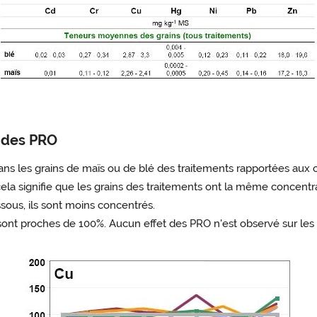
t des PRO
ns les grains de maïs ou de blé des traitements rapportées aux 
cela signifie que les grains des traitements ont la même concentr
sous, ils sont moins concentrés.
ont proches de 100%. Aucun effet des PRO n'est observé sur les 