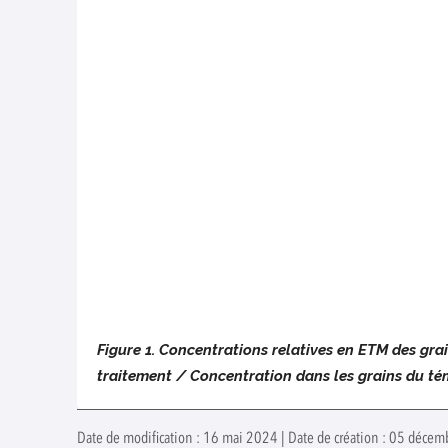
Figure 1. Concentrations relatives en ETM des gra
traitement / Concentration dans les grains du té
Date de modification : 16 mai 2024 | Date de création : 05 décem