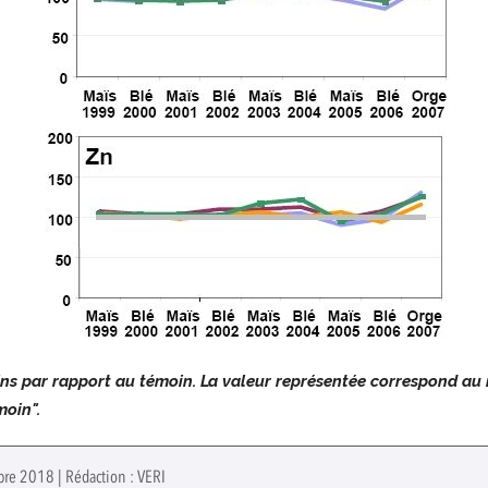
ins par rapport au témoin. La valeur représentée correspond au 
moin".
bre 2018 | Rédaction : VERI