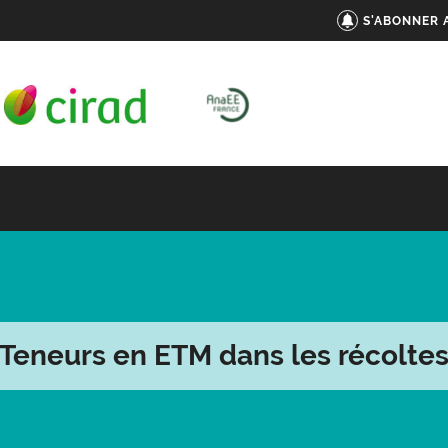
S'ABONNER 
Teneurs en ETM dans les récolte