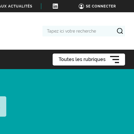
AUX ACTUALITÉS
SE CONNECTER
Tapez
ici
votre
recherche
Toutes les rubriques
s