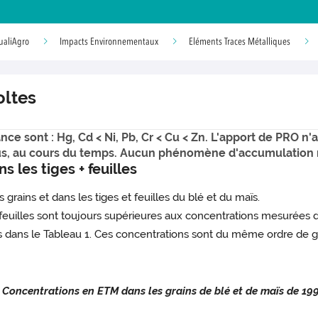
ualiAgro
Impacts Environnementaux
Eléments Traces Métalliques
oltes
e sont : Hg, Cd < Ni, Pb, Cr < Cu < Zn. L'apport de PRO n'a
plus, au cours du temps. Aucun phénomène d'accumulation 
 les tiges + feuilles
rains et dans les tiges et feuilles du blé et du maïs.
feuilles sont toujours supérieures aux concentrations mesurées d
 dans le Tableau 1. Ces concentrations sont du même ordre de gra
. Concentrations en ETM dans les grains de blé et de maïs de 199