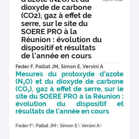
dioxyde de carbone
(CO2), gaz à effet de
serre, sur le site du
SOERE PRO à la
Réunion : évolution du
dispositif et résultats
de l'année en cours
Feder F, Paillat JM, Simon E, Versini A
Mesures du protoxyde d’azote
(N
O) et du dioxyde de carbone
2
(CO
), gaz à effet de serre, sur le
2
site du SOERE PRO à la Réunion :
évolution du dispositif et
résultats de l'année en cours
Feder F
, Paillat JM
, Simon E
, Versini A
1
1
1
1