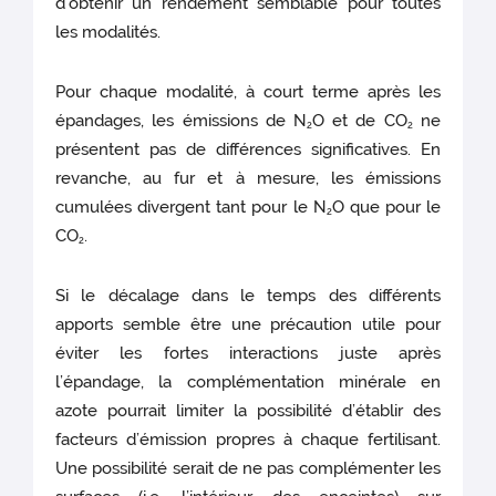
d’obtenir un rendement semblable pour toutes
les modalités.
Pour chaque modalité, à court terme après les
épandages, les émissions de N
O et de CO
ne
2
2
présentent pas de différences significatives. En
revanche, au fur et à mesure, les émissions
cumulées divergent tant pour le N
O que pour le
2
CO
.
2
Si le décalage dans le temps des différents
apports semble être une précaution utile pour
éviter les fortes interactions juste après
l’épandage, la complémentation minérale en
azote pourrait limiter la possibilité d’établir des
facteurs d’émission propres à chaque fertilisant.
Une possibilité serait de ne pas complémenter les