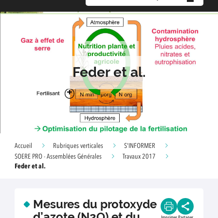
Feder et al.
Accueil
Rubriques verticales
S'INFORMER
SOERE PRO - Assemblées Générales
Travaux 2017
Feder et al.
Mesures du protoxyde
d’azote (N2O) et du
Imprimer
Partager