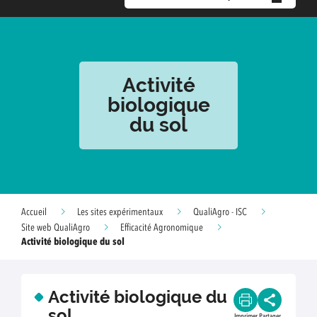
Activité
biologique
du sol
Accueil
Les sites expérimentaux
QualiAgro - ISC
Site web QualiAgro
Efficacité Agronomique
Activité biologique du sol
Activité biologique du
sol
Imprimer
Partager