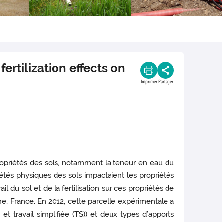
ertilization effects on
Imprimer
Partager
propriétés des sols, notamment la teneur en eau du
iétés physiques des sols impactaient les propriétés
l du sol et de la fertilisation sur ces propriétés de
ne, France. En 2012, cette parcelle expérimentale a
t travail simplifiée (TS)) et deux types d’apports