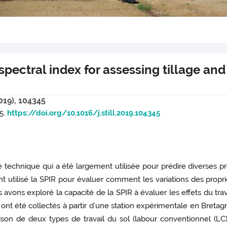
pectral index for assessing tillage and f
2019), 104345
45.
https://doi.org/10.1016/j.still.2019.104345
e technique qui a été largement utilisée pour prédire diverses 
nt utilisé la SPIR pour évaluer comment les variations des propr
vons exploré la capacité de la SPIR à évaluer les effets du travai
ont été collectés à partir d’une station expérimentale en Bretag
n de deux types de travail du sol (labour conventionnel (LC) e