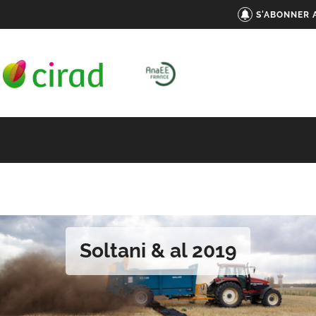
S'ABONNER 
Soltani & al 2019