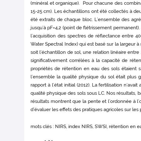
(minéral et organique). Pour chacune des combinai
15-25 cm). Les échantillons ont été collectés à deux
été extraits de chaque bloc. L’ensemble des agréga
jusqu’à pF=4,2 (point de flétrissement permanent).
l’acquisition des spectres de réflectance entre 
Water Spectral Index) qui est basé sur la largeur
soit l’échantillon de sol, une relation linéaire ent
significativement corrélées à la capacité de rét
propriétés de rétention en eau des sols étaient
l’ensemble la qualité physique du sol était plus 
rapport à l’état initial (2012). La fertilisation n’a
qualité physique des sols sous LC. Nos résultats,
résultats montrent que la pente et l’ordonnée à l’
d’évaluer les effets des pratiques agricoles sur les 
mots clés : NIRS, index NIRS, SWSI, rétention en eau