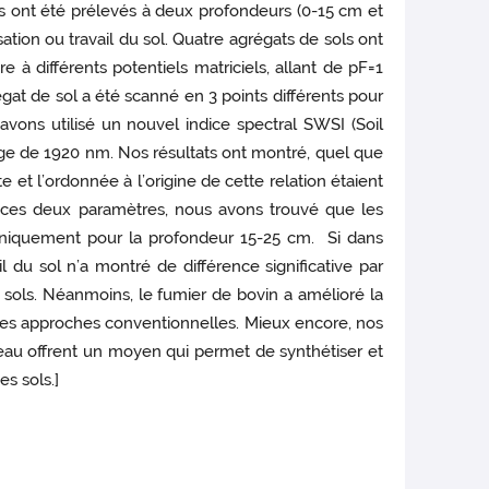
és ont été prélevés à deux profondeurs (0-15 cm et
sation ou travail du sol. Quatre agrégats de sols ont
 à différents potentiels matriciels, allant de pF=1
gat de sol a été scanné en 3 points différents pour
vons utilisé un nouvel indice spectral SWSI (Soil
age de 1920 nm. Nos résultats ont montré, quel que
e et l’ordonnée à l’origine de cette relation étaient
ur ces deux paramètres, nous avons trouvé que les
 uniquement pour la profondeur 15-25 cm. Si dans
 du sol n’a montré de différence significative par
 des sols. Néanmoins, le fumier de bovin a amélioré la
 des approches conventionnelles. Mieux encore, nos
n eau offrent un moyen qui permet de synthétiser et
es sols.]