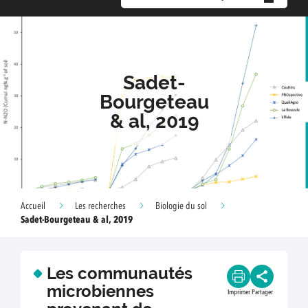
Sadet-
Bourgeteau
& al, 2019
Accueil
Les recherches
Biologie du sol
Sadet-Bourgeteau & al, 2019
Les communautés
microbiennes
Imprimer
Partager