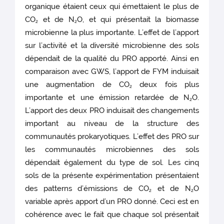
organique étaient ceux qui émettaient le plus de
CO
et de N
O, et qui présentait la biomasse
2
2
microbienne la plus importante. L’effet de l’apport
sur l’activité et la diversité microbienne des sols
dépendait de la qualité du PRO apporté. Ainsi en
comparaison avec GWS, l’apport de FYM induisait
une augmentation de CO
deux fois plus
2
importante et une émission retardée de N
O.
2
L’apport des deux PRO induisait des changements
important au niveau de la structure des
communautés prokaryotiques. L’effet des PRO sur
les communautés microbiennes des sols
dépendait également du type de sol. Les cinq
sols de la présente expérimentation présentaient
des patterns d’émissions de CO
et de N
O
2
2
variable après apport d’un PRO donné. Ceci est en
cohérence avec le fait que chaque sol présentait